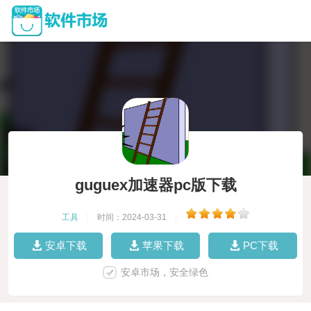
guguex加速器pc版下载
工具
|
时间：2024-03-31
|
安卓下载
苹果下载
PC下载
安卓市场，安全绿色