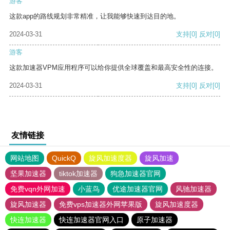
游客
这款app的路线规划非常精准，让我能够快速到达目的地。
2024-03-31
支持
[0]
反对
[0]
游客
这款加速器VPM应用程序可以给你提供全球覆盖和最高安全性的连接。
2024-03-31
支持
[0]
反对
[0]
友情链接
网站地图
QuickQ
旋风加速度器
旋风加速
坚果加速器
tiktok加速器
狗急加速器官网
免费vqn外网加速
小蓝鸟
优途加速器官网
风驰加速器
旋风加速器
免费vps加速器外网苹果版
旋风加速度器
快连加速器
快连加速器官网入口
原子加速器