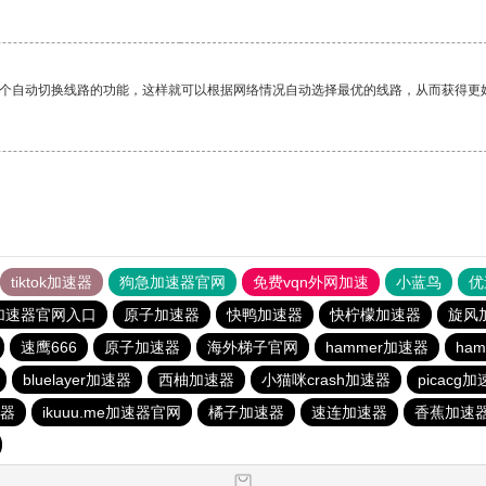
一个自动切换线路的功能，这样就可以根据网络情况自动选择最优的线路，从而获得更
tiktok加速器
狗急加速器官网
免费vqn外网加速
小蓝鸟
优
加速器官网入口
原子加速器
快鸭加速器
快柠檬加速器
旋风
速鹰666
原子加速器
海外梯子官网
hammer加速器
ha
bluelayer加速器
西柚加速器
小猫咪crash加速器
picacg
速器
ikuuu.me加速器官网
橘子加速器
速连加速器
香蕉加速