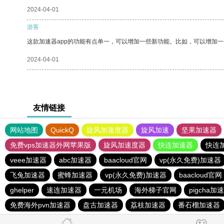
2024-04-01
游客
这款加速器app的功能有点单一，可以增加一些新功能。比如，可以增加
2024-04-01
友情链接
网站地图
QuickQ
旋风加速度器
旋风加速
坚果加速器
免费vps加速器外网苹果版
旋风加速度器
快连加速器
快连
veee加速器
abc加速器
baacloud官网
vp(永久免费)加速器
飞兔加速器
蜜蜂加速器
vp(永久免费)加速器
baacloud官网
ghelper
速连加速器
一元机场
海外梯子官网
pigcha加
免费海外pvn加速器
盘古加速器
荔枝加速器
番石榴加速器