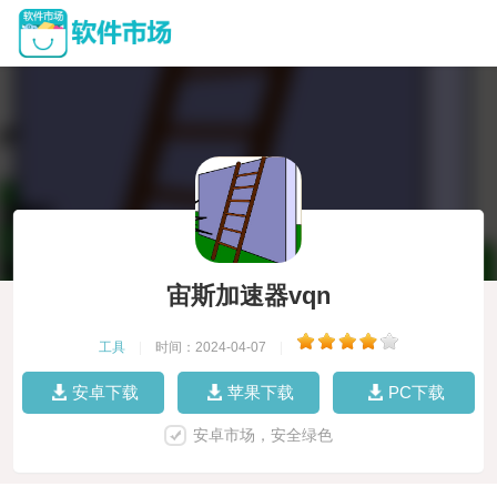
宙斯加速器vqn
工具
|
时间：2024-04-07
|
安卓下载
苹果下载
PC下载
安卓市场，安全绿色