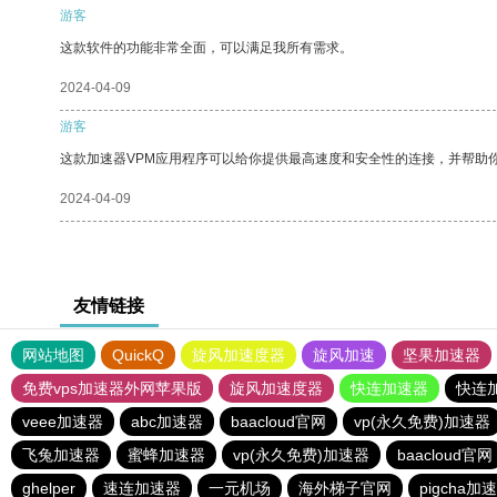
游客
这款软件的功能非常全面，可以满足我所有需求。
2024-04-09
游客
这款加速器VPM应用程序可以给你提供最高速度和安全性的连接，并帮助
2024-04-09
友情链接
网站地图
QuickQ
旋风加速度器
旋风加速
坚果加速器
免费vps加速器外网苹果版
旋风加速度器
快连加速器
快连
veee加速器
abc加速器
baacloud官网
vp(永久免费)加速器
飞兔加速器
蜜蜂加速器
vp(永久免费)加速器
baacloud官网
ghelper
速连加速器
一元机场
海外梯子官网
pigcha加