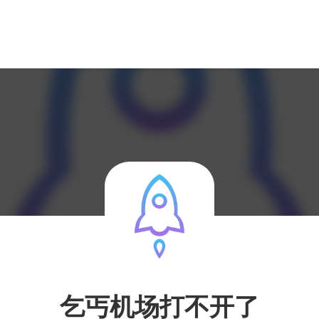
乞丐机场打不开了