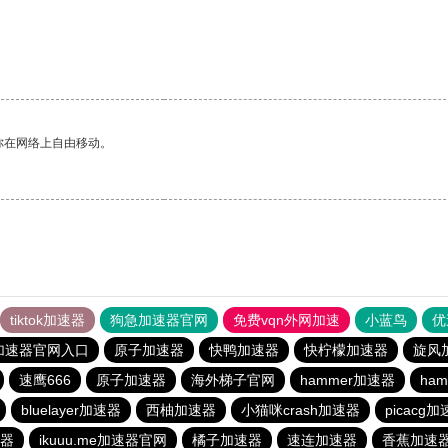
你在网络上自由移动。
tiktok加速器
狗急加速器官网
免费vqn外网加速
小蓝鸟
优
加速器官网入口
原子加速器
快鸭加速器
快柠檬加速器
旋风
速鹰666
原子加速器
海外梯子官网
hammer加速器
ha
bluelayer加速器
西柚加速器
小猫咪crash加速器
picacg
速器
ikuuu.me加速器官网
橘子加速器
速连加速器
香蕉加速