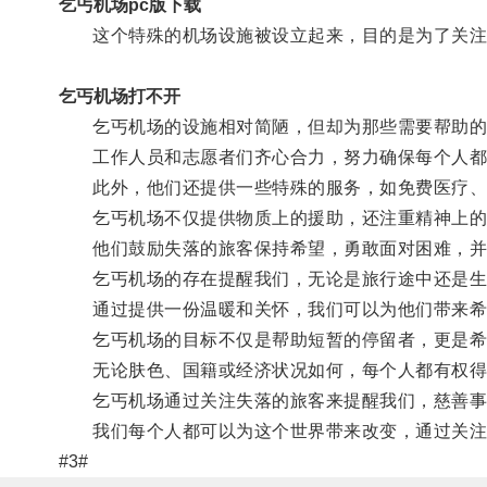
乞丐机场pc版下载
这个特殊的机场设施被设立起来，目的是为了关注
乞丐机场打不开
乞丐机场的设施相对简陋，但却为那些需要帮助的
工作人员和志愿者们齐心合力，努力确保每个人都
此外，他们还提供一些特殊的服务，如免费医疗、法
乞丐机场不仅提供物质上的援助，还注重精神上的
他们鼓励失落的旅客保持希望，勇敢面对困难，并
乞丐机场的存在提醒我们，无论是旅行途中还是生
通过提供一份温暖和关怀，我们可以为他们带来希
乞丐机场的目标不仅是帮助短暂的停留者，更是希望
无论肤色、国籍或经济状况如何，每个人都有权得
乞丐机场通过关注失落的旅客来提醒我们，慈善事业
我们每个人都可以为这个世界带来改变，通过关注
#3#