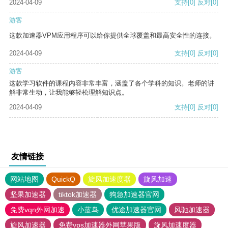
2024-04-09
支持
[0]
反对
[0]
游客
这款加速器VPM应用程序可以给你提供全球覆盖和最高安全性的连接。
2024-04-09
支持
[0]
反对
[0]
游客
这款学习软件的课程内容非常丰富，涵盖了各个学科的知识。老师的讲
解非常生动，让我能够轻松理解知识点。
2024-04-09
支持
[0]
反对
[0]
友情链接
网站地图
QuickQ
旋风加速度器
旋风加速
坚果加速器
tiktok加速器
狗急加速器官网
免费vqn外网加速
小蓝鸟
优途加速器官网
风驰加速器
旋风加速器
免费vps加速器外网苹果版
旋风加速度器