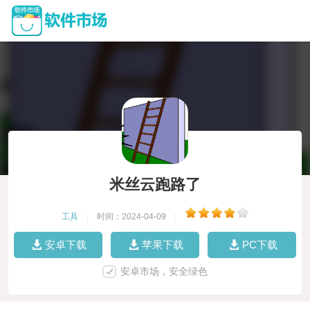
米丝云跑路了
工具
|
时间：2024-04-09
|
安卓下载
苹果下载
PC下载
安卓市场，安全绿色