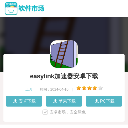
easylink加速器安卓下载
工具
|
时间：2024-04-10
|
安卓下载
苹果下载
PC下载
安卓市场，安全绿色