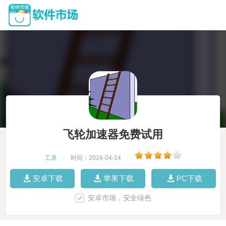
飞轮加速器免费试用
工具
|
时间：2024-04-14
|
安卓下载
苹果下载
PC下载
安卓市场，安全绿色