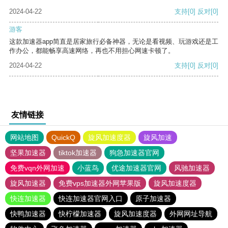
2024-04-22
支持
[0]
反对
[0]
游客
这款加速器app简直是居家旅行必备神器，无论是看视频、玩游戏还是工
作办公，都能畅享高速网络，再也不用担心网速卡顿了。
2024-04-22
支持
[0]
反对
[0]
友情链接
网站地图
QuickQ
旋风加速度器
旋风加速
坚果加速器
tiktok加速器
狗急加速器官网
免费vqn外网加速
小蓝鸟
优途加速器官网
风驰加速器
旋风加速器
免费vps加速器外网苹果版
旋风加速度器
快连加速器
快连加速器官网入口
原子加速器
快鸭加速器
快柠檬加速器
旋风加速度器
外网网址导航