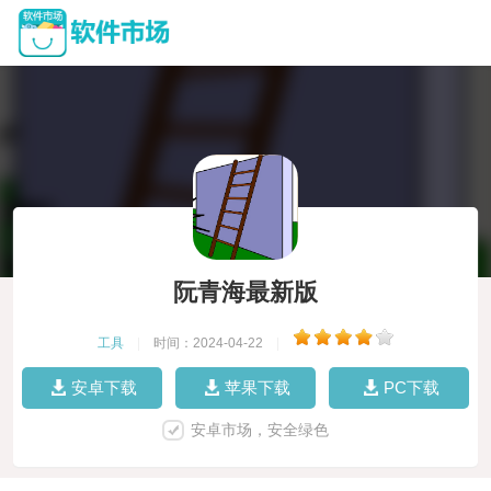
阮青海最新版
工具
|
时间：2024-04-22
|
安卓下载
苹果下载
PC下载
安卓市场，安全绿色