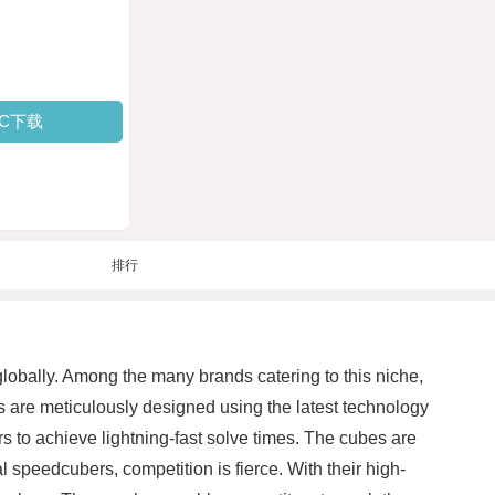
PC下载
排行
lobally. Among the many brands catering to this niche,
are meticulously designed using the latest technology
s to achieve lightning-fast solve times. The cubes are
 speedcubers, competition is fierce. With their high-