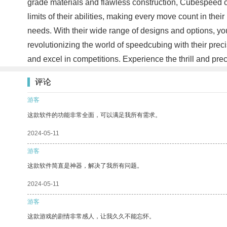
grade materials and flawless construction, Cubespeed 
limits of their abilities, making every move count in th
needs. With their wide range of designs and options, yo
revolutionizing the world of speedcubing with their p
and excel in competitions. Experience the thrill and pre
评论
游客
这款软件的功能非常全面，可以满足我所有需求。
2024-05-11
游客
这款软件简直是神器，解决了我所有问题。
2024-05-11
游客
这款游戏的剧情非常感人，让我久久不能忘怀。