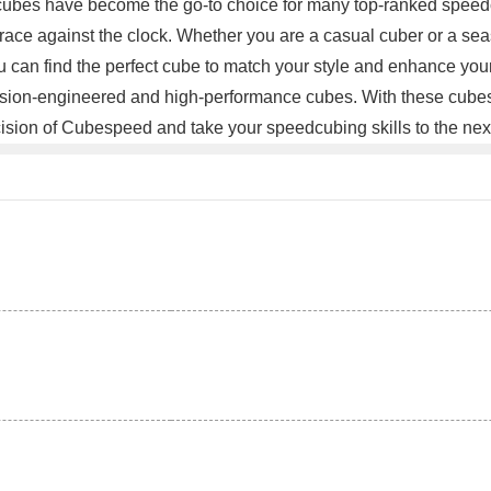
cubes have become the go-to choice for many top-ranked speed
eir race against the clock. Whether you are a casual cuber or a 
u can find the perfect cube to match your style and enhance yo
recision-engineered and high-performance cubes. With these cub
cision of Cubespeed and take your speedcubing skills to the nex