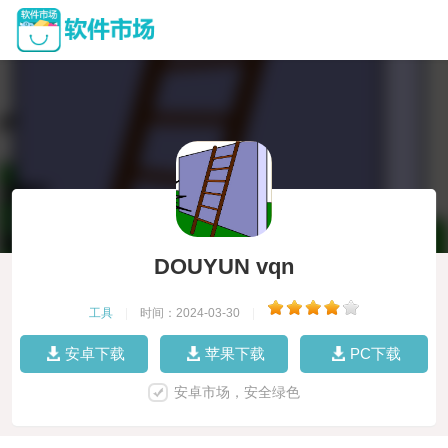
DOUYUN vqn
工具
|
时间：2024-03-30
|
安卓下载
苹果下载
PC下载
安卓市场，安全绿色