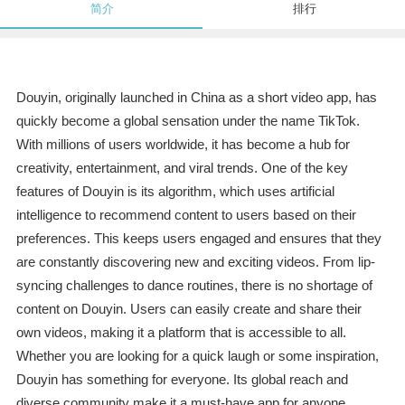
简介
排行
Douyin, originally launched in China as a short video app, has
quickly become a global sensation under the name TikTok.
With millions of users worldwide, it has become a hub for
creativity, entertainment, and viral trends. One of the key
features of Douyin is its algorithm, which uses artificial
intelligence to recommend content to users based on their
preferences. This keeps users engaged and ensures that they
are constantly discovering new and exciting videos. From lip-
syncing challenges to dance routines, there is no shortage of
content on Douyin. Users can easily create and share their
own videos, making it a platform that is accessible to all.
Whether you are looking for a quick laugh or some inspiration,
Douyin has something for everyone. Its global reach and
diverse community make it a must-have app for anyone